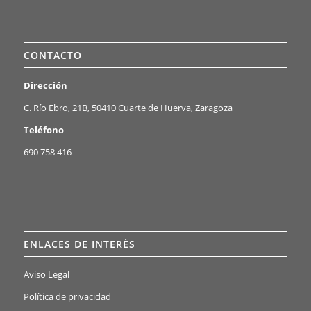
CONTACTO
Dirección
C. Río Ebro, 21B, 50410 Cuarte de Huerva, Zaragoza
Teléfono
690 758 416
ENLACES DE INTERÉS
Aviso Legal
Política de privacidad