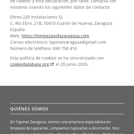
de cookies y esta declaración, por favor, contacta con
nosotros usando los siguientes datos de contacto:
Eltrex 220 Instalaciones SL
C. Río Ebro, 21B, 50410 Cuarte de Huerva, Zaragoza
España
Web:
https://limpiezasofazaragoza.com
Correo electrónico:
tapinetzaragoza@
gmail.com
Número de teléfono: 690 758 416
Esta política de cookies se ha sincronizado con
cookiedatabase.org
el 20 junio 2026.
QUIÉNES SOMOS
En Tapinet Zaragoza, somos una empresa especialista en
limpieza de tapicerías. Limpiamos tapicerías a docimicilio. Nos