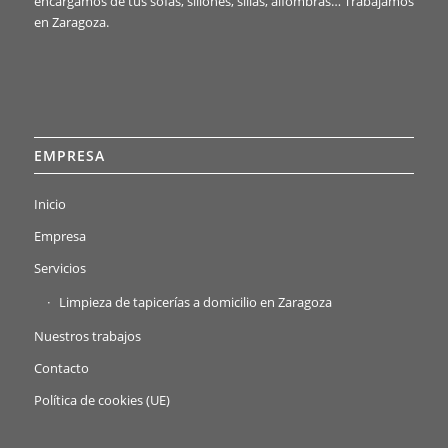
encargamos de tus sofás, sillones, sillas, alfombras… Trabajamos
en Zaragoza.
EMPRESA
Inicio
Empresa
Servicios
Limpieza de tapicerías a domicilio en Zaragoza
Nuestros trabajos
Contacto
Política de cookies (UE)